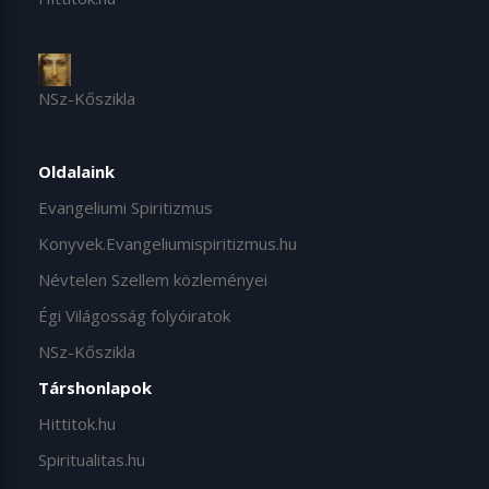
NSz-Kőszikla
Oldalaink
Evangeliumi Spiritizmus
Konyvek.Evangeliumispiritizmus.hu
Névtelen Szellem közleményei
Égi Világosság folyóiratok
NSz-Kőszikla
Társhonlapok
Hittitok.hu
Spiritualitas.hu