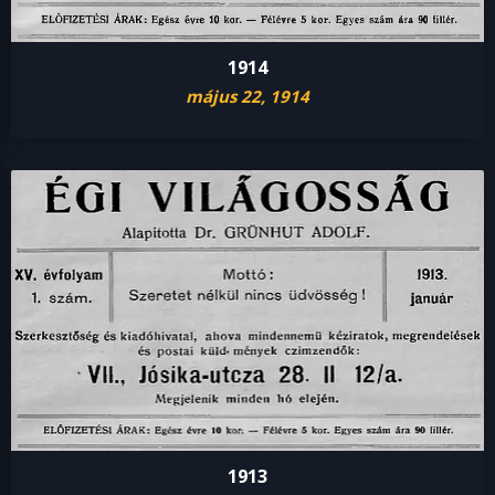
1914
május 22, 1914
1913