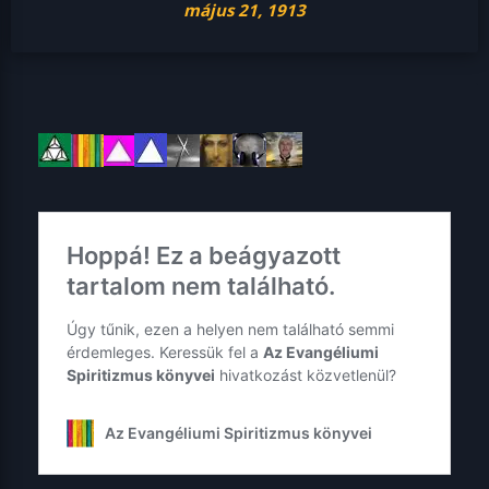
május 21, 1913