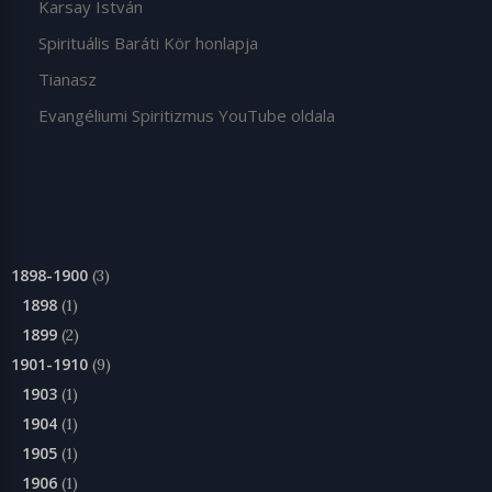
Karsay István
Spirituális Baráti Kör honlapja
Tianasz
Evangéliumi Spiritizmus YouTube oldala
1898-1900
(3)
1898
(1)
1899
(2)
1901-1910
(9)
1903
(1)
1904
(1)
1905
(1)
1906
(1)