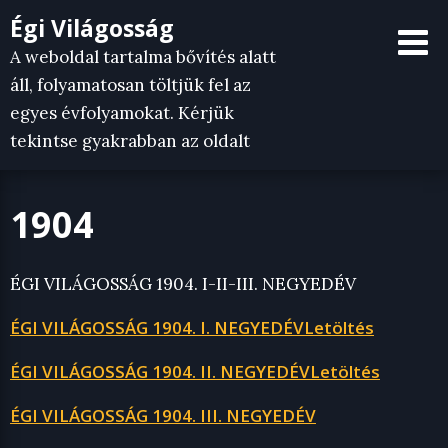
Skip
Égi Világosság
to
A weboldal tartalma bővítés alatt
content
áll, folyamatosan töltjük fel az
egyes évfolyamokat. Kérjük
tekintse gyakrabban az oldalt
1904
ÉGI VILÁGOSSÁG 1904. I-II-III. NEGYEDÉV
ÉGI VILÁGOSSÁG 1904. I. NEGYEDÉV
Letöltés
ÉGI VILÁGOSSÁG 1904. II. NEGYEDÉV
Letöltés
ÉGI VILÁGOSSÁG 1904. III. NEGYEDÉV