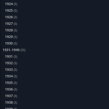
1924
(1)
1925
(1)
1926
(1)
1927
(1)
1928
(1)
1929
(1)
1930
(1)
1931-1940
(11)
1931
(1)
1932
(1)
1933
(1)
1934
(1)
1935
(1)
1936
(1)
1937
(1)
1938
(1)
1939
(1)