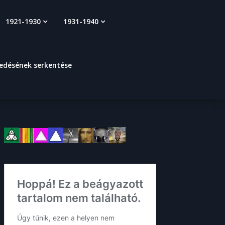
1921-1930
1931-1940
kedésének serkentése