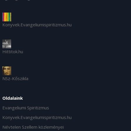
Konyvek.Evangeliumispiritizmus.hu
Hittitok.hu
NSz-Kőszikla
Oldalaink
Evangeliumi Spiritizmus
Konyvek.Evangeliumispiritizmus.hu
Névtelen Szellem közleményei