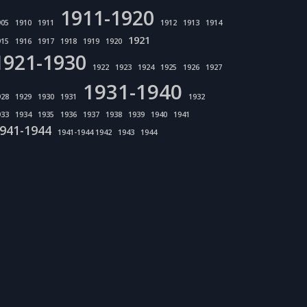
1911-1920
905
1910
1911
1912
1913
1914
1921
915
1916
1917
1918
1919
1920
1921-1930
1922
1923
1924
1925
1926
1927
1931-1940
928
1929
1930
1931
1932
933
1934
1935
1936
1937
1938
1939
1940
1941
941-1944
1941-1944 1942
1943
1944