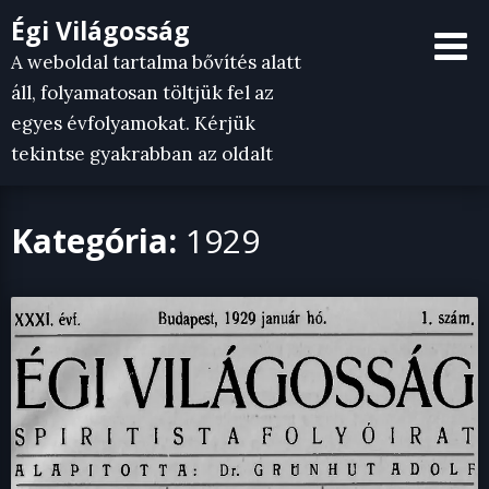
Skip
Égi Világosság
to
A weboldal tartalma bővítés alatt
content
áll, folyamatosan töltjük fel az
egyes évfolyamokat. Kérjük
tekintse gyakrabban az oldalt
Kategória:
1929