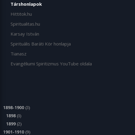
Társhonlapok
Hittitok.hu
Spiritualitas.hu
Karsay István
Spirituális Baráti Kör honlapja
Tianasz
Evangéliumi Spiritizmus YouTube oldala
1898-1900
(3)
1898
(1)
1899
(2)
1901-1910
(9)