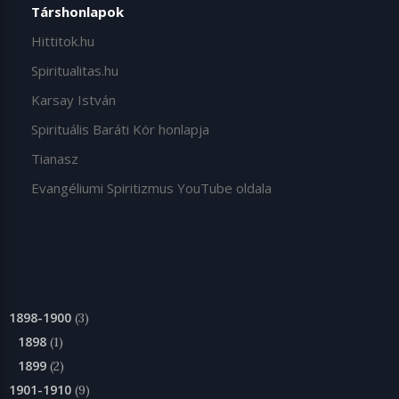
Társhonlapok
Hittitok.hu
Spiritualitas.hu
Karsay István
Spirituális Baráti Kör honlapja
Tianasz
Evangéliumi Spiritizmus YouTube oldala
1898-1900
(3)
1898
(1)
1899
(2)
1901-1910
(9)