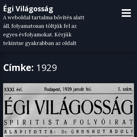
Skip
Égi Világosság
to
A weboldal tartalma bővítés alatt
content
áll, folyamatosan töltjük fel az
egyes évfolyamokat. Kérjük
tekintse gyakrabban az oldalt
Címke:
1929