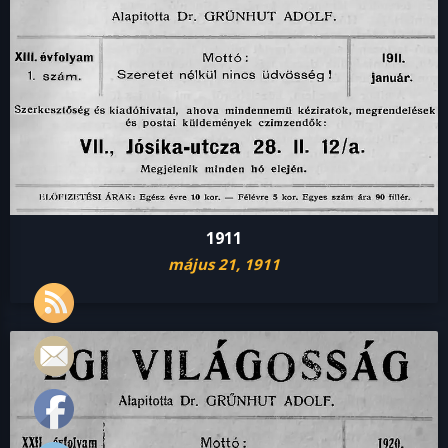
1911
május 21, 1911