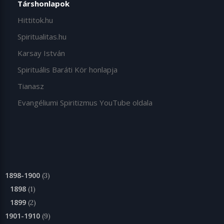
Társhonlapok
Hittitok.hu
Spiritualitas.hu
Karsay István
Spirituális Baráti Kör honlapja
Tianasz
Evangéliumi Spiritizmus YouTube oldala
1898-1900
(3)
1898
(1)
1899
(2)
1901-1910
(9)