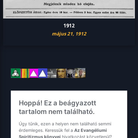
1912
május 21, 1912