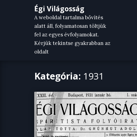
Skip
Égi Világosság
to
A weboldal tartalma bővítés
content
alatt áll, folyamatosan töltjük
fel az egyes évfolyamokat.
Kérjük tekintse gyakrabban az
oldalt
Kategória:
1931