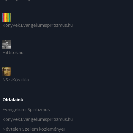
Konyvek.Evangeliumispiritizmus.hu
Hittitok.hu
NSz-Kőszikla
Oldalaink
Evangeliumi Spiritizmus
Konyvek.Evangeliumispiritizmus.hu
Névtelen Szellem közleményei