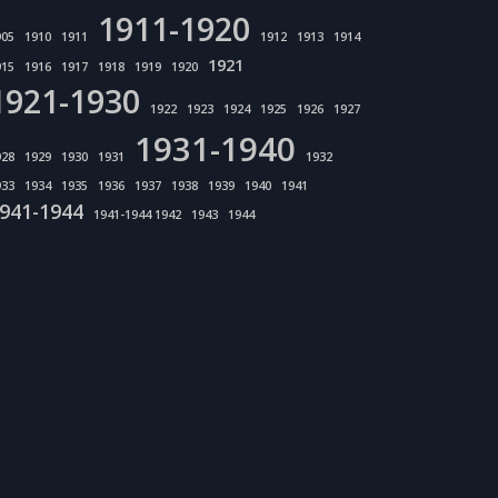
1911-1920
905
1910
1911
1912
1913
1914
1921
915
1916
1917
1918
1919
1920
1921-1930
1922
1923
1924
1925
1926
1927
1931-1940
928
1929
1930
1931
1932
933
1934
1935
1936
1937
1938
1939
1940
1941
941-1944
1941-1944 1942
1943
1944