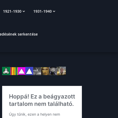
1921-1930
1931-1940
kedésének serkentése