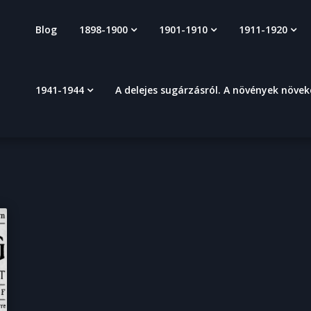
Blog
1898-1900
1901-1910
1911-1920
1941-1944
A delejes sugárzásról. A növények növe