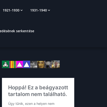
1921-1930
1931-1940
kedésének serkentése