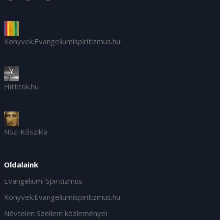
Konyvek.Evangeliumispiritizmus.hu
Hittitok.hu
NSz-Kőszikla
Oldalaink
Evangeliumi Spiritizmus
Konyvek.Evangeliumispiritizmus.hu
Névtelen Szellem közleményei