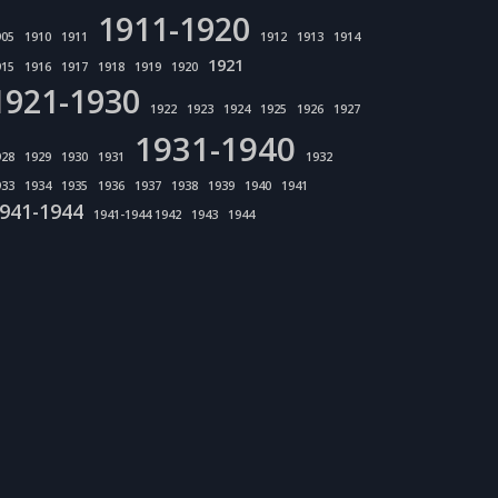
1911-1920
905
1910
1911
1912
1913
1914
1921
915
1916
1917
1918
1919
1920
1921-1930
1922
1923
1924
1925
1926
1927
1931-1940
928
1929
1930
1931
1932
933
1934
1935
1936
1937
1938
1939
1940
1941
941-1944
1941-1944 1942
1943
1944