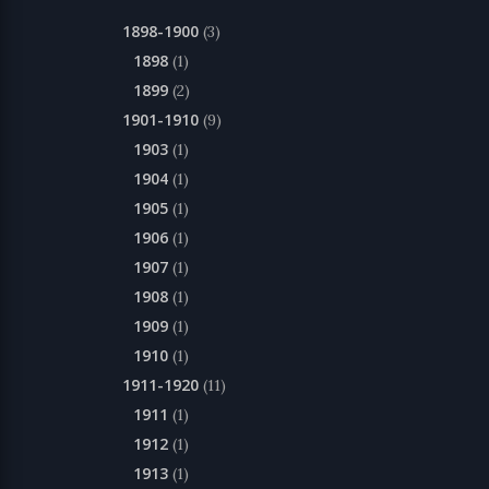
1898-1900
(3)
1898
(1)
1899
(2)
1901-1910
(9)
1903
(1)
1904
(1)
1905
(1)
1906
(1)
1907
(1)
1908
(1)
1909
(1)
1910
(1)
1911-1920
(11)
1911
(1)
1912
(1)
1913
(1)