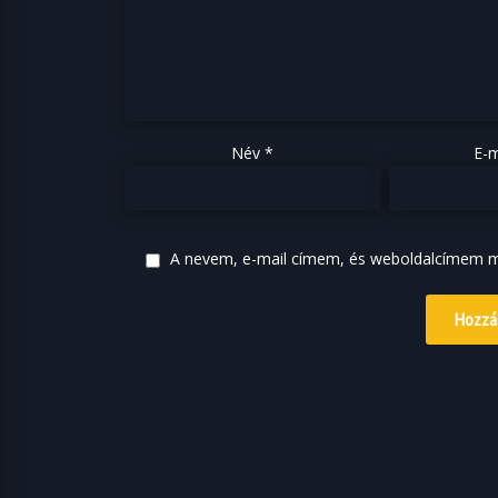
Név
*
E-m
A nevem, e-mail címem, és weboldalcímem 