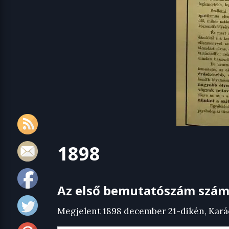
1898
Az első bemutatószám szám
Megjelent 1898 december 21-dikén, Kar