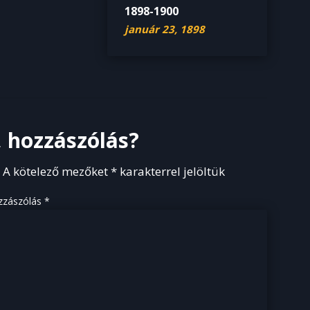
1898-1900
január 23, 1898
 hozzászólás?
.
A kötelező mezőket
*
karakterrel jelöltük
zzászólás
*