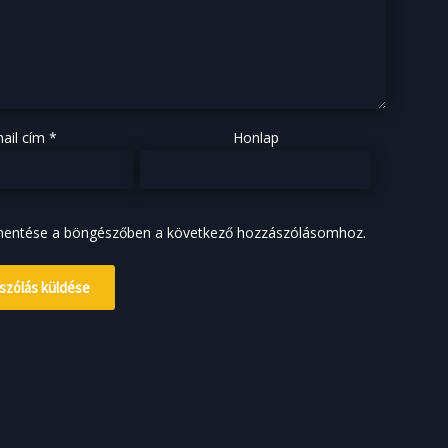
ail cím
*
Honlap
mentése a böngészőben a következő hozzászólásomhoz.