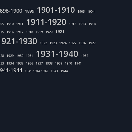
1901-1910
898-1900
1899
1903
1904
1911-1920
905
1910
1911
1912
1913
1914
1921
915
1916
1917
1918
1919
1920
1921-1930
1922
1923
1924
1925
1926
1927
1931-1940
928
1929
1930
1931
1932
933
1934
1935
1936
1937
1938
1939
1940
1941
941-1944
1941-1944 1942
1943
1944