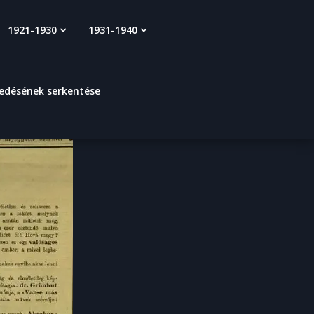
1921-1930
1931-1940
kedésének serkentése