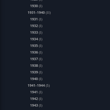
1930
(1)
1931-1940
(11)
1931
(1)
1932
(1)
1933
(1)
1934
(1)
1935
(1)
1936
(1)
1937
(1)
1938
(1)
1939
(1)
1940
(1)
1941-1944
(5)
1941
(1)
1942
(1)
1943
(1)