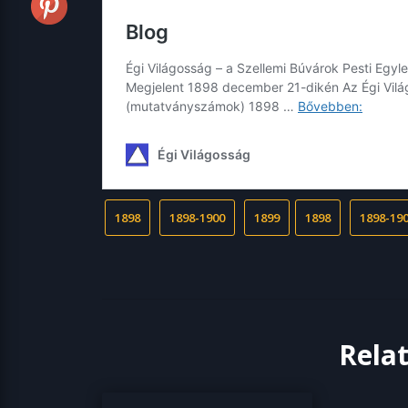
1898
1898-1900
1899
1898
1898-19
Rela