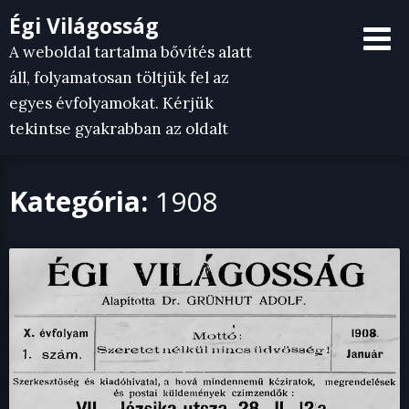
Skip
Égi Világosság
to
A weboldal tartalma bővítés alatt
content
áll, folyamatosan töltjük fel az
egyes évfolyamokat. Kérjük
tekintse gyakrabban az oldalt
Kategória:
1908