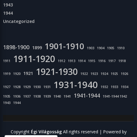
1943
1944
Uncategorized
1901-1910
1898-1900
1899
1903
1904
1905
1910
1911-1920
1911
1912
1913
1914
1915
1916
1917
1918
1921-1930
1921
1919
1920
1922
1923
1924
1925
1926
1931-1940
1927
1928
1929
1930
1931
1932
1933
1934
1941-1944
1935
1936
1937
1938
1939
1940
1941
1941-1944 1942
1943
1944
Copyright
Égi Világosság
All rights reserved
| Powered by