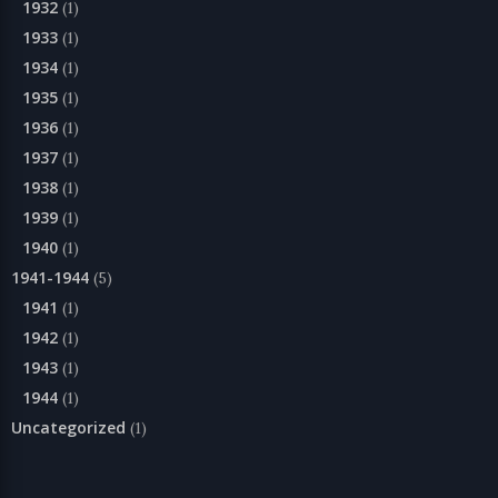
1932
(1)
1933
(1)
1934
(1)
1935
(1)
1936
(1)
1937
(1)
1938
(1)
1939
(1)
1940
(1)
1941-1944
(5)
1941
(1)
1942
(1)
1943
(1)
1944
(1)
Uncategorized
(1)