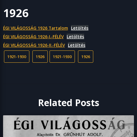
1926
ÉGI VILÁGOSSÁG 1926 Tartalom
Letöltés
ÉGI VILÁGOSSÁG 1926-I.-FÉLÉV
Letöltés
ÉGI VILÁGOSSÁG 1926-II.-FÉLÉV
Letöltés
1921-1930
1926
1921-1930
1926
Related Posts