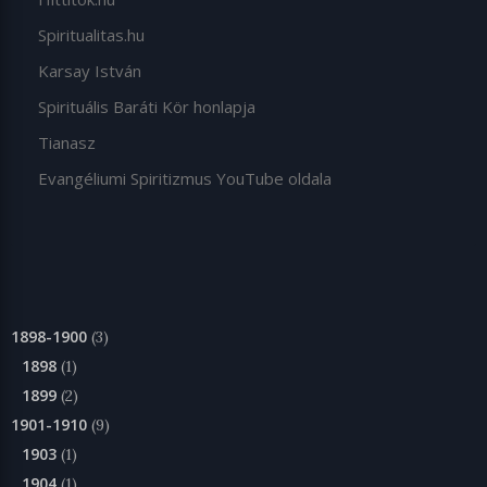
Spiritualitas.hu
Karsay István
Spirituális Baráti Kör honlapja
Tianasz
Evangéliumi Spiritizmus YouTube oldala
1898-1900
(3)
1898
(1)
1899
(2)
1901-1910
(9)
1903
(1)
1904
(1)