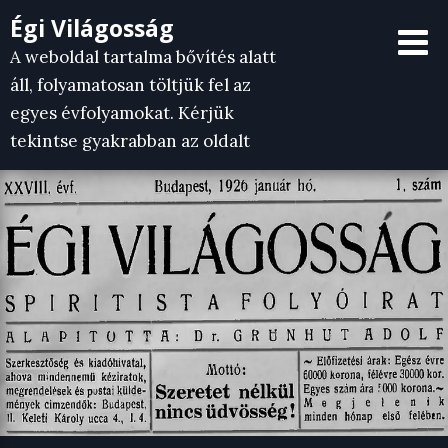
Skip
Égi Világosság
to
A weboldal tartalma bővítés alatt
content
áll, folyamatosan töltjük fel az
egyes évfolyamokat. Kérjük
tekintse gyakrabban az oldalt