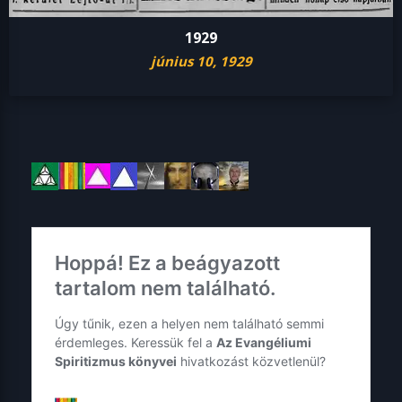
1929
június 10, 1929