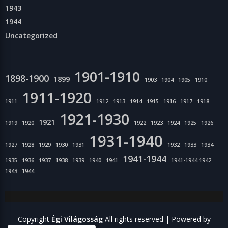
1943
1944
Uncategorized
1901-1910
1898-1900
1899
1903
1904
1905
1910
1911-1920
1911
1912
1913
1914
1915
1916
1917
1918
1921-1930
1921
1919
1920
1922
1923
1924
1925
1926
1931-1940
1927
1928
1929
1930
1931
1932
1933
1934
1941-1944
1935
1936
1937
1938
1939
1940
1941
1941-1944 1942
1943
1944
Copyright
Égi Világosság
All rights reserved
| Powered by