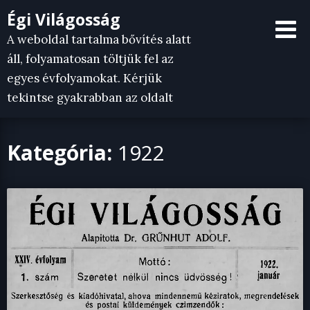
Skip
Égi Világosság
to
A weboldal tartalma bővítés alatt
content
áll, folyamatosan töltjük fel az
egyes évfolyamokat. Kérjük
tekintse gyakrabban az oldalt
Kategória:
1922