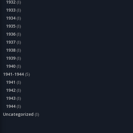
1932
(1)
1933
(1)
1934
(1)
1935
(1)
1936
(1)
1937
(1)
1938
(1)
1939
(1)
1940
(1)
1941-1944
(5)
1941
(1)
1942
(1)
1943
(1)
1944
(1)
Uncategorized
(1)