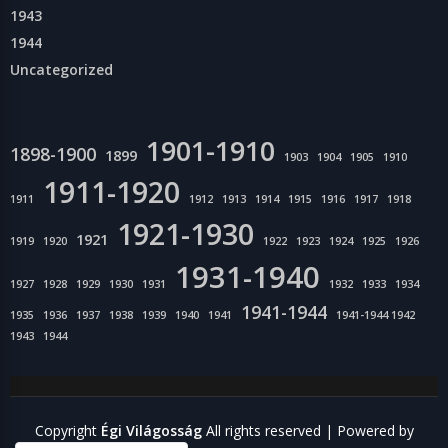
1943
1944
Uncategorized
1901-1910
1898-1900
1899
1903
1904
1905
1910
1911-1920
1911
1912
1913
1914
1915
1916
1917
1918
1921-1930
1921
1919
1920
1922
1923
1924
1925
1926
1931-1940
1927
1928
1929
1930
1931
1932
1933
1934
1941-1944
1935
1936
1937
1938
1939
1940
1941
1941-1944 1942
1943
1944
Copyright
Égi Világosság
All rights reserved
| Powered by