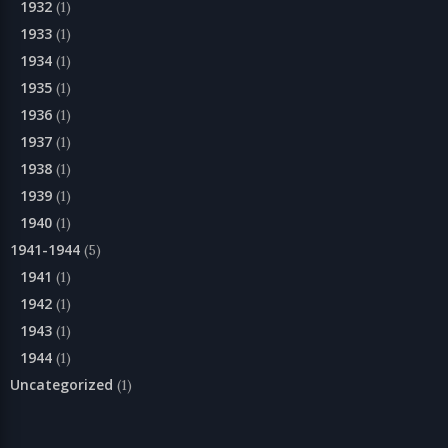
1932
(1)
1933
(1)
1934
(1)
1935
(1)
1936
(1)
1937
(1)
1938
(1)
1939
(1)
1940
(1)
1941-1944
(5)
1941
(1)
1942
(1)
1943
(1)
1944
(1)
Uncategorized
(1)