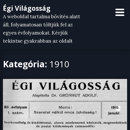
Skip
Égi Világosság
to
A weboldal tartalma bővítés alatt
content
áll, folyamatosan töltjük fel az
egyes évfolyamokat. Kérjük
tekintse gyakrabban az oldalt
Kategória:
1910