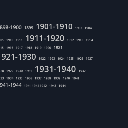
1901-1910
898-1900
1899
1903
1904
1911-1920
905
1910
1911
1912
1913
1914
1921
915
1916
1917
1918
1919
1920
1921-1930
1922
1923
1924
1925
1926
1927
1931-1940
928
1929
1930
1931
1932
933
1934
1935
1936
1937
1938
1939
1940
1941
941-1944
1941-1944 1942
1943
1944