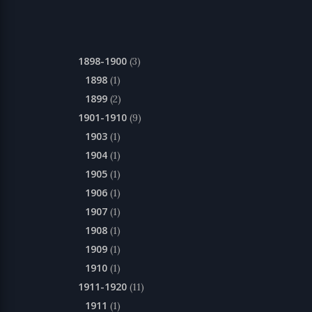
1898-1900
(3)
1898
(1)
1899
(2)
1901-1910
(9)
1903
(1)
1904
(1)
1905
(1)
1906
(1)
1907
(1)
1908
(1)
1909
(1)
1910
(1)
1911-1920
(11)
1911
(1)