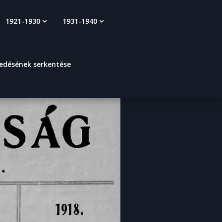
1921-1930
1931-1940
kedésének serkentése