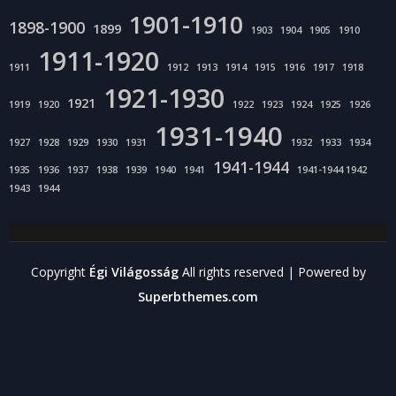
1901-1910
1898-1900
1899
1903
1904
1905
1910
1911-1920
1911
1912
1913
1914
1915
1916
1917
1918
1921-1930
1921
1919
1920
1922
1923
1924
1925
1926
1931-1940
1927
1928
1929
1930
1931
1932
1933
1934
1941-1944
1935
1936
1937
1938
1939
1940
1941
1941-1944 1942
1943
1944
Copyright
Égi Világosság
All rights reserved
| Powered by
Superbthemes.com