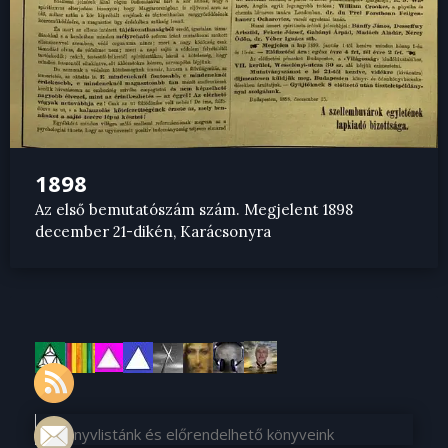
1898
Az első bemutatószám szám. Megjelent 1898
december 21-dikén, Karácsonyra
Könyvlistánk és előrendelhető könyveink