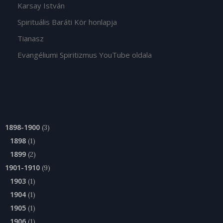
Karsay István
Spirituális Baráti Kör honlapja
Tianasz
Evangéliumi Spiritizmus YouTube oldala
1898-1900
(3)
1898
(1)
1899
(2)
1901-1910
(9)
1903
(1)
1904
(1)
1905
(1)
1906
(1)