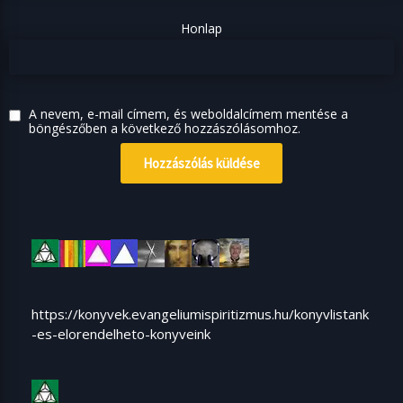
Honlap
A nevem, e-mail címem, és weboldalcímem mentése a
böngészőben a következő hozzászólásomhoz.
https://konyvek.evangeliumispiritizmus.hu/konyvlistank
-es-elorendelheto-konyveink