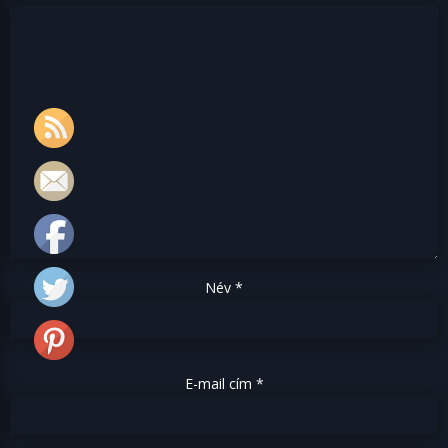
Név
*
E-mail cím
*