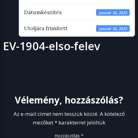
Dátumkészítés
január 26, 2023
Utoljára frissített
január 26, 2023
EV-1904-elso-felev
Vélemény, hozzászólás?
Az e-mail címet nem tesszük közzé.
A kötelező
mezőket
*
karakterrel jelöltük
Hozzászólás
*